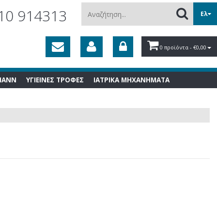
Αναζήτηση...
10 914313
Ελ
0 προϊόντα
- €0,00
MANN
ΥΓΙΕΙΝΕΣ ΤΡΟΦΕΣ
ΙΑΤΡΙΚΑ ΜΗΧΑΝΗΜΑΤΑ