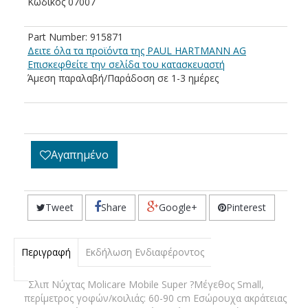
Kωδικός 07007
Part Number: 915871
Δειτε όλα τα προϊόντα της PAUL HARTMANN AG
Eπισκεφθείτε την σελίδα του κατασκευαστή
Άμεση παραλαβή/Παράδοση σε 1-3 ημέρες
Αγαπημένο
Tweet
Share
Google+
Pinterest
Περιγραφή
Εκδήλωση Ενδιαφέροντος
Σλιπ Νύχτας Molicare Mobile Super ?Μέγεθος Small,
περίμετρος γοφών/κοιλιάς: 60-90 cm Εσώρουχα ακράτειας