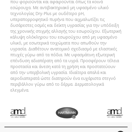
που φοριούνται και αφαιρούνται όπως τα κοινά
εσώρουχα. Με αντιβακτηριακό μη υφασμένο υλικό
τεχνολογίας Dry-Plus με ουδέτερο pH,
υπεραπορροφητικό πυρήνα που αιχμαλωτίζει τις
δυσάρεστες οσμές και δείκτη υγρασίας για την υπόδειξη
της χρονικής στιγμής αλλαγής του εσωρούχου. Εξωτερική
κάλυψη ολόκληρου του εσωρούχου από μη υφασμένο
υλικό, με εσωτερικά τοιχώματα που απωθούν την
υγρασία. Διαθέτουν ανατομικό σχεδιασμό με ελαστικές
πτυχές γύρω από τα πόδια. Με υφασμάτινη εξωτερική
επένδυση αδιαπέρατη από τα υγρά. Προσφέρουν τέλεια
προστασία και άνεση κατά τη χρήση και προστατεύουν
από την υπερβολική υγρασία. Ιδιαίτερα απαλά και
αεροδιαπερατά ώστε διατηρούν ένα ευχάριστα στεγνό
περιβάλλον γύρω από το δέρμα. Δερματολογικά
ελεγμένα.