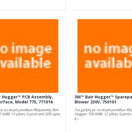
r Hugger™ PCB Assembly,
3M™ Bair Hugger™ Sparepar
erface, Model 775, 771016
Blower 230V, 750101
με τη σειρά μονάδων θέρμανσης Bair
Για χρήση με τη σειρά μονάδων θέ
 Κάθε 12 μήνες ή μετά από 500 ώρες
Hugger 700 Κάθε 12 μήνες ή μετά 
χ...