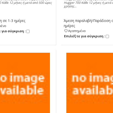
 Κάθε 12 μήνες ή μετά από 500 ώρες
Hugger 700 Κάθε 12 μήνες ή μετά 
χρήσης...
 σε 1-3 ημέρες
Άμεση παραλαβή/Παράδοση σ
ημέρες
μένο
Αγαπημένο
 για σύγκριση :
Eπιλέξτε για σύγκριση :