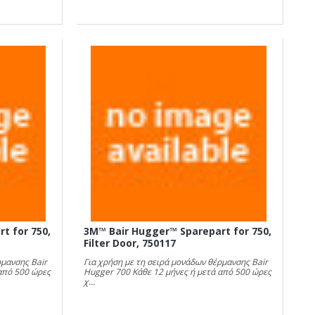
t for 750,
3M™ Bair Hugger™ Sparepart for 750,
Filter Door, 750117
ρμανσης Bair
Για χρήση με τη σειρά μονάδων θέρμανσης Bair
από 500 ώρες
Hugger 700 Κάθε 12 μήνες ή μετά από 500 ώρες
χ...