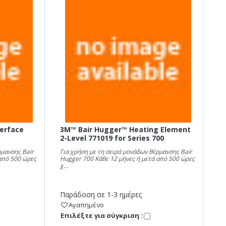
erface
3M™ Bair Hugger™ Heating Element
2-Level 771019 for Series 700
ρμανσης Bair
Για χρήση με τη σειρά μονάδων θέρμανσης Bair
από 500 ώρες
Hugger 700 Κάθε 12 μήνες ή μετά από 500 ώρες
χ...
Παράδοση σε 1-3 ημέρες
Αγαπημένο
Eπιλέξτε για σύγκριση :