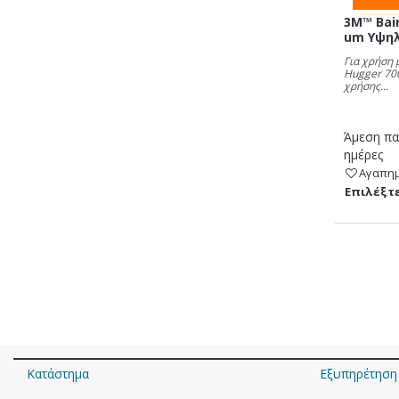
3M™ Bair
um Υψηλ
Για χρήση 
Hugger 700
χρήσης...
Άμεση πα
ημέρες
Αγαπη
Eπιλέξτε
Κατάστημα
Εξυπηρέτηση