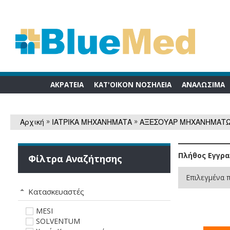
ΑΚΡΑΤΕΙΑ
ΚΑΤ'ΟΙΚΟΝ ΝΟΣΗΛΕΙΑ
ΑΝΑΛΩΣΙΜA
»
»
Αρχική
ΙΑΤΡΙΚΑ ΜΗΧΑΝΗΜΑΤΑ
ΑΞΕΣΟΥΑΡ ΜΗΧΑΝΗΜΑΤ
Πλήθος Εγγρ
Φίλτρα Αναζήτησης
Επιλεγμένα π
Kατασκευαστές
MESI
SOLVENTUM