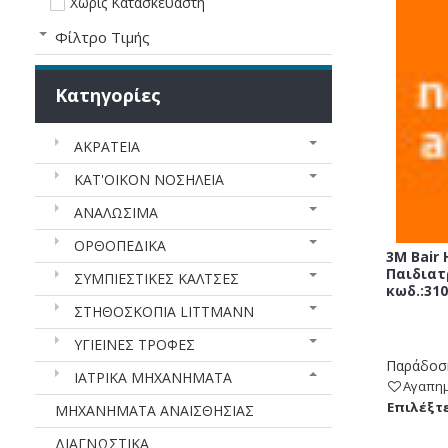
Χωρίς Κατασκευαστή
Φίλτρο Τιμής
Κατηγορίες
ΑΚΡΑΤΕΙΑ
ΚΑΤ'ΟΙΚΟΝ ΝΟΣΗΛΕΙΑ
ΑΝΑΛΩΣΙΜA
ΟΡΘΟΠΕΔΙΚΑ
3M Bair
Παιδιατ
ΣΥΜΠΙΕΣΤΙΚΕΣ ΚΑΛΤΣΕΣ
κωδ.:31
ΣΤΗΘΟΣΚΟΠΙΑ LITTMANN
ΥΓΙΕΙΝΕΣ ΤΡΟΦΕΣ
Παράδοση
ΙΑΤΡΙΚΑ ΜΗΧΑΝΗΜΑΤΑ
Αγαπη
Eπιλέξτε
ΜΗΧΑΝΗΜΑΤΑ ΑΝΑΙΣΘΗΣΙΑΣ
ΔΙΑΓΝΩΣΤΙΚΑ