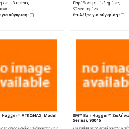
 σε 1-3 ημέρες
Παράδοση σε 1-3 ημέρες
μένο
Αγαπημένο
 για σύγκριση :
Eπιλέξτε για σύγκριση :
r Hugger™ ΑΓΚΩΝΑΣ, Model
3M™ Bair Hugger™ Σωλήνα
Series), 90046
με τη σειρά μονάδων θέρμανσης Bair
Για χρήση με τη σειρά μονάδων θέ