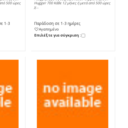
από 500 ώρες
Hugger 700 Κάθε 12 μήνες ή μετά από 500 ώρες
χ...
ε 1-3
Παράδοση σε 1-3 ημέρες
Αγαπημένο
Eπιλέξτε για σύγκριση :