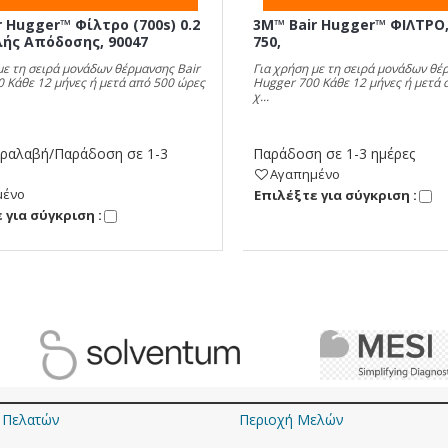
 Hugger™ Φίλτρο (700s) 0.2
3M™ Bair Hugger™ ΦΙΛΤΡΟ,
ής Απόδοσης, 90047
750,
με τη σειρά μονάδων θέρμανσης Bair
Για χρήση με τη σειρά μονάδων θέ
 Κάθε 12 μήνες ή μετά από 500 ώρες
Hugger 700 Κάθε 12 μήνες ή μετά 
χ...
ραλαβή/Παράδοση σε 1-3
Παράδοση σε 1-3 ημέρες
Αγαπημένο
μένο
Eπιλέξτε για σύγκριση :
 για σύγκριση :
 Πελατών
Περιοχή Mελών