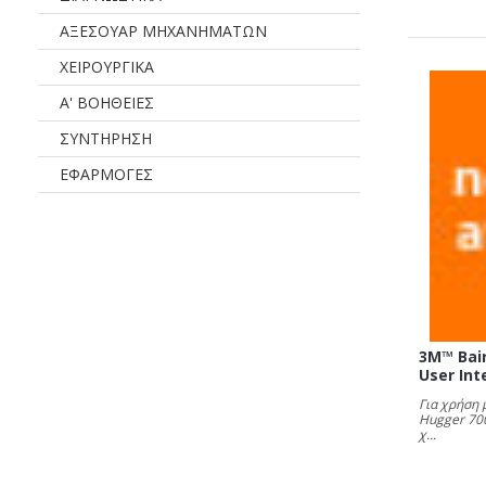
ΑΞΕΣΟΥΑΡ ΜΗΧΑΝΗΜΑΤΩΝ
ΧΕΙΡΟΥΡΓΙΚΑ
Α' ΒΟΗΘΕΙΕΣ
ΣΥΝΤΗΡΗΣΗ
ΕΦΑΡΜΟΓΕΣ
3M™ Bai
User Int
Για χρήση 
Hugger 700
χ...