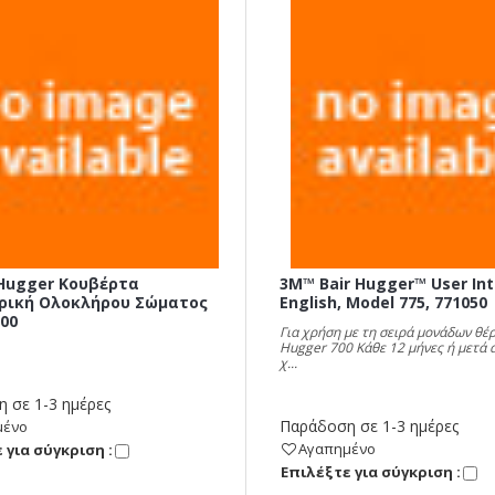
 Hugger Κουβέρτα
3M™ Bair Hugger™ User Int
ρική Ολοκλήρου Σώματος
English, Model 775, 771050
000
Για χρήση με τη σειρά μονάδων θέ
Hugger 700 Κάθε 12 μήνες ή μετά 
χ...
 σε 1-3 ημέρες
Παράδοση σε 1-3 ημέρες
μένο
Αγαπημένο
 για σύγκριση :
Eπιλέξτε για σύγκριση :