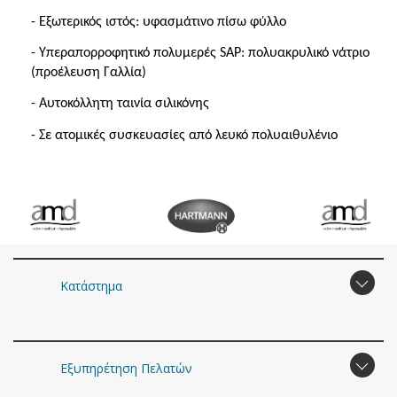
- Εξωτερικός ιστός: υφασμάτινο πίσω φύλλο
- Υπεραπορροφητικό πολυμερές SAP: πολυακρυλικό νάτριο
(προέλευση Γαλλία)
- Αυτοκόλλητη ταινία σιλικόνης
- Σε ατομικές συσκευασίες από λευκό πολυαιθυλένιο
Κατάστημα
Εξυπηρέτηση Πελατών