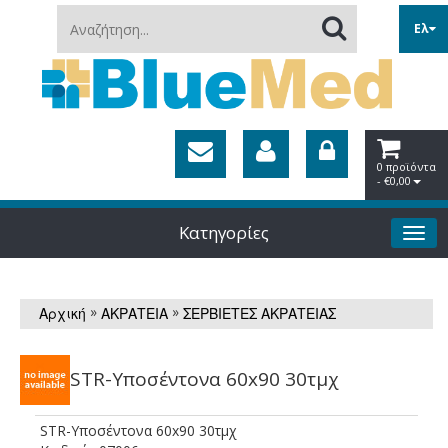
Αναζήτηση...
Ελ
0 προϊόντα
- €0,00
Κατηγορίες
»
»
Αρχική
ΑΚΡΑΤΕΙΑ
ΣΕΡΒΙΕΤΕΣ ΑΚΡΑΤΕΙΑΣ
STR-Υποσέντονα 60x90 30τμχ
STR-Υποσέντονα 60x90 30τμχ