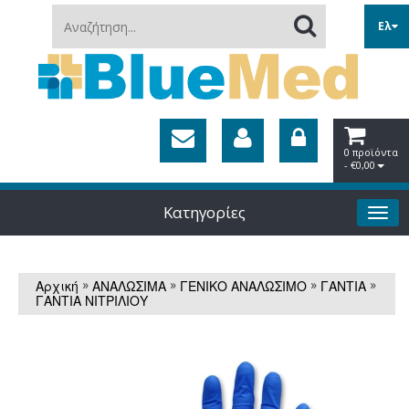
Αναζήτηση...
Ελ
0 προϊόντα
- €0,00
Κατηγορίες
»
»
»
»
Αρχική
ΑΝΑΛΩΣΙΜA
ΓΕΝΙΚΟ ΑΝΑΛΩΣΙΜΟ
ΓΑΝΤΙΑ
ΓΑΝΤΙΑ ΝΙΤΡΙΛΙΟΥ