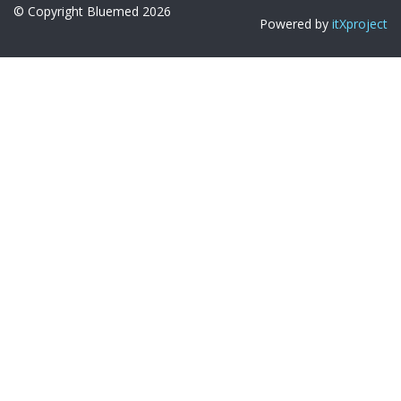
© Copyright Bluemed 2026
Powered by
itXproject