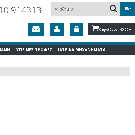
Αναζήτηση...
10 914313
Ελ
0 προϊόντα
- €0,00
MANN
ΥΓΙΕΙΝΕΣ ΤΡΟΦΕΣ
ΙΑΤΡΙΚΑ ΜΗΧΑΝΗΜΑΤΑ