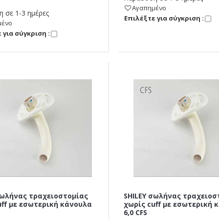
Αγαπημένο
 σε 1-3 ημέρες
Eπιλέξτε για σύγκριση :
μένο
 για σύγκριση :
σωλήνας τραχειοστομίας
SHILEY σωλήνας τραχειοσ
uff με εσωτερική κάνουλα
χωρίς cuff με εσωτερική 
6,0 CFS