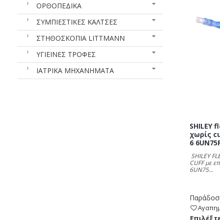
ΟΡΘΟΠΕΔΙΚΑ
ΣΥΜΠΙΕΣΤΙΚΕΣ ΚΑΛΤΣΕΣ
ΣΤΗΘΟΣΚΟΠΙΑ LITTMANN
ΥΓΙΕΙΝΕΣ ΤΡΟΦΕΣ
ΙΑΤΡΙΚΑ ΜΗΧΑΝΗΜΑΤΑ
SHILEY 
χωρίς c
6 6UN75
SHILEY FL
CUFF με ε
6UN75...
Παράδοση
Αγαπη
Eπιλέξτε