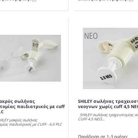
μακρύς σωλήνας
SHILEY σωλήνας τραχειoσ
τομίας παιδιατρικός με cuff
νεογνων χωρίς cuff 4,5 NE
LC
SHILEY σωλήνας τραχειστομίας ν
CUFF 4.5 NEO...
HILEY μακρύς σωλήνας
μίας παιδιατρικός με CUFF - 6.0 PLC
Παράδοση σε 1-3 ημέρες