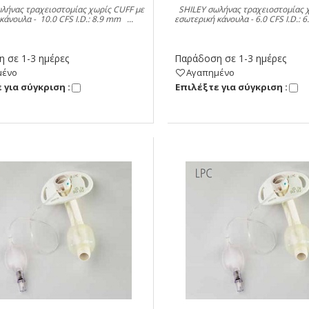
λήνας τραχειοστομίας χωρίς CUFF με
SHILEY σωλήνας τραχειοστομίας χ
κάνουλα - 10.0 CFS I.D.: 8.9 mm ...
εσωτερική κάνουλα - 6.0 CFS I.D.:
 σε 1-3 ημέρες
Παράδοση σε 1-3 ημέρες
μένο
Αγαπημένο
 για σύγκριση :
Eπιλέξτε για σύγκριση :