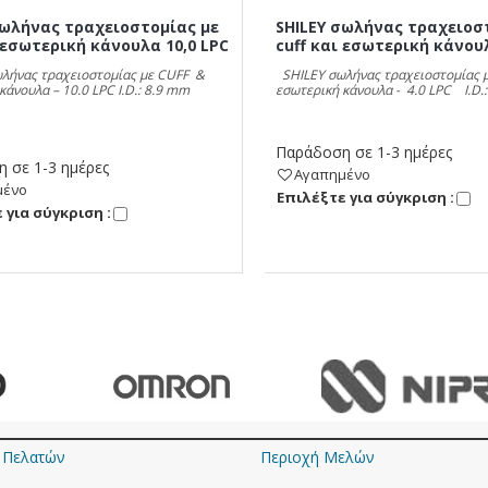
σωλήνας τραχειοστομίας με
SHILEY σωλήνας τραχειοσ
ι εσωτερική κάνουλα 10,0 LPC
cuff και εσωτερική κάνουλ
λήνας τραχειοστομίας με CUFF &
SHILEY σωλήνας τραχειοστομίας 
 κάνουλα – 10.0 LPC I.D.: 8.9 mm
εσωτερική κάνουλα - 4.0 LPC I.D.:
Παράδοση σε 1-3 ημέρες
 σε 1-3 ημέρες
Αγαπημένο
μένο
Eπιλέξτε για σύγκριση :
 για σύγκριση :
 Πελατών
Περιοχή Mελών