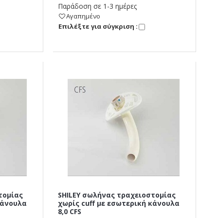
Παράδοση σε 1-3 ημέρες
Αγαπημένο
Eπιλέξτε για σύγκριση :
τομίας
SHILEY σωλήνας τραχειοστομίας
κάνουλα
χωρίς cuff με εσωτερική κάνουλα
8,0 CFS