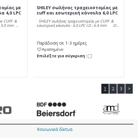
τομίας με
SHILEY σωλήνας τραχειοστομίας με
α 4,0 LPC
cuff και εσωτερική κάνουλα 6,0 LPC
με CUFF &
SHILEY σωλήνας τραχειοστομίας με CUFF &
 5.0 mm ...
εσωτερική κάνουλα - 6.0 LPC I.D.: 6.4 mm O...
Παράδοση σε 1-3 ημέρες
Αγαπημένο
Eπιλέξτε για σύγκριση :
1
2
3
>
Κοινωνικά δίκτυα