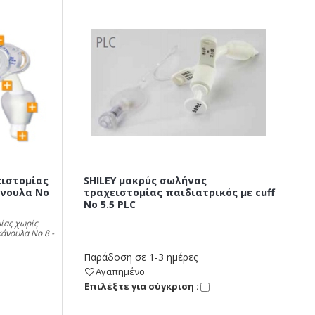
ειστομίας
SHILEY μακρύς σωλήνας
άνουλα Νο
τραχειστομίας παιδιατρικός με cuff
No 5.5 PLC
ίας χωρίς
άνουλα Νο 8 -
Παράδοση σε 1-3 ημέρες
Αγαπημένο
Eπιλέξτε για σύγκριση :