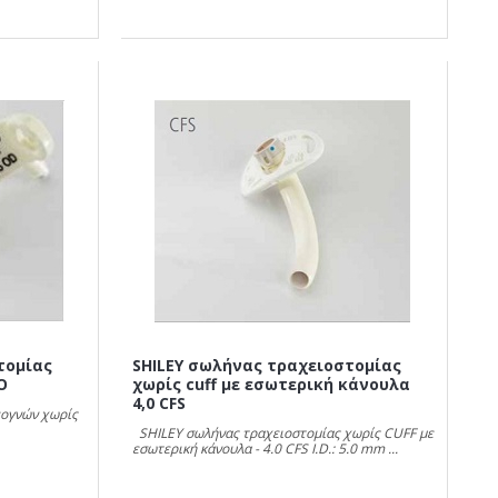
τομίας
SHILEY σωλήνας τραχειοστομίας
O
χωρίς cuff με εσωτερική κάνουλα
4,0 CFS
εογνών χωρίς
SHILEY σωλήνας τραχειοστομίας χωρίς CUFF με
εσωτερική κάνουλα - 4.0 CFS I.D.: 5.0 mm ...